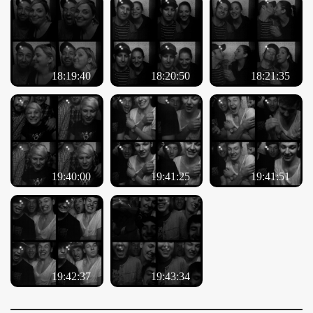
18:19:40
18:20:50
18:21:35
19:40:00
19:41:25
19:41:51
19:42:37
19:43:34