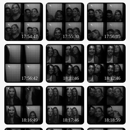
ÜBER UNS
GÖNNEREI
SHOP
17:54:47
17:55:30
17:56:05
MITMACHEN
17:56:42
18:11:46
18:12:46
18:16:49
18:17:46
18:18:59