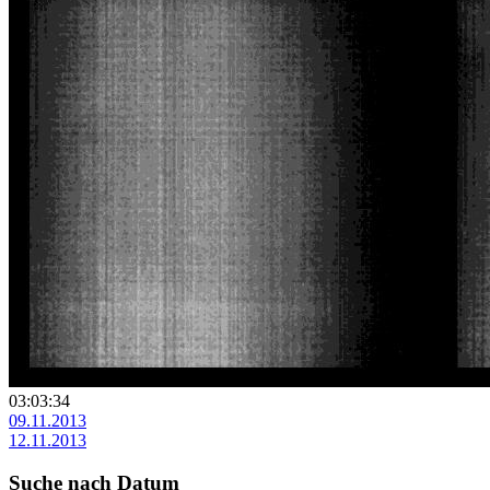
03:03:34
09.11.2013
12.11.2013
Suche nach Datum