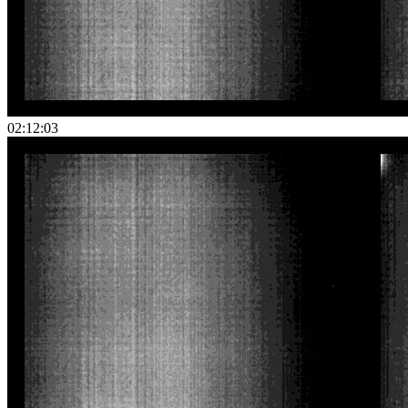
02:12:03