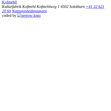
Kofmehl!
Kulturfabrik Kofmehl
Kofmehlweg 1
4502 Solothurn
+41 32 621
20 60
Nutzungsbedingungen
coded by