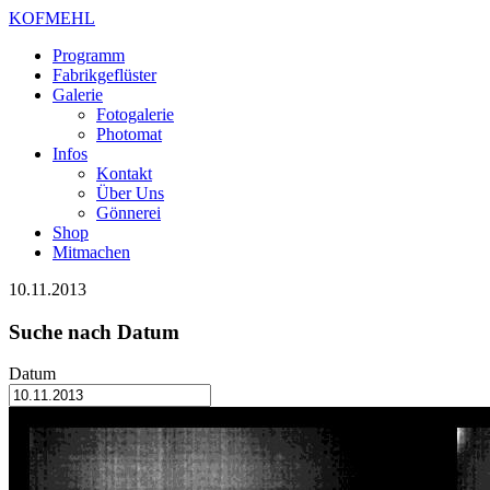
KOFMEHL
Programm
Fabrikgeflüster
Galerie
Fotogalerie
Photomat
Infos
Kontakt
Über Uns
Gönnerei
Shop
Mitmachen
10.11.2013
Suche nach Datum
Datum