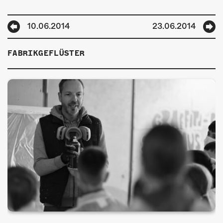
ÜBER UNS
GÖNNEREI
10.06.2014
23.06.2014
SHOP
FABRIKGEFLÜSTER
MITMACHEN