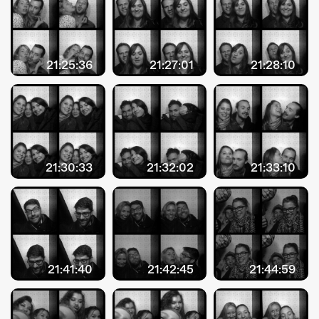
21:25:36
21:27:01
21:28:10
21:30:33
21:32:02
21:33:10
21:41:40
21:42:45
21:44:59