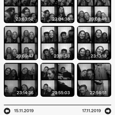
23:03:52
23:04:38
23:08:49
23:09:47
23:11:58
23:13:18
23:14:36
23:55:03
22:56:51
15.11.2019
17.11.2019