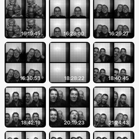
16:19:45
16:28:00
16:29:27
16:30:53
18:28:22
18:40:45
18:42:19
20:19:23
21:24:43