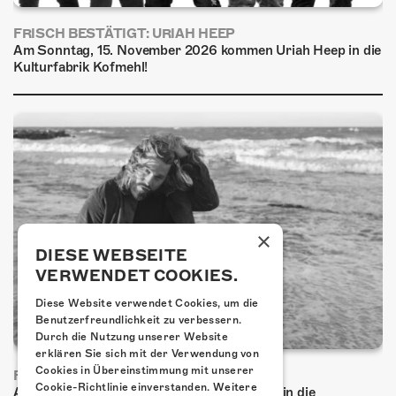
FRISCH BESTÄTIGT: URIAH HEEP
Am Sonntag, 15. November 2026 kommen Uriah Heep in die
Kulturfabrik Kofmehl!
×
DIESE WEBSEITE
VERWENDET COOKIES.
Diese Website verwendet Cookies, um die
Benutzerfreundlichkeit zu verbessern.
Durch die Nutzung unserer Website
erklären Sie sich mit der Verwendung von
Cookies in Übereinstimmung mit unserer
FRISCH BESTÄTIGT: BASCHI
Cookie-Richtlinie einverstanden.
Weitere
Am Freitag, 29. Januar 2027 kommt Baschi in die