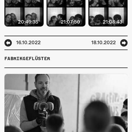
20:49:35
21:07:50
21:08:43
16.10.2022
18.10.2022
FABRIKGEFLÜSTER