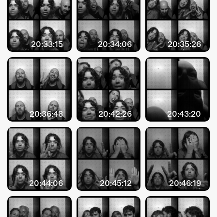
20:33:15
20:34:06
20:35:26
20:36:48
20:42:26
20:43:20
20:44:06
20:45:12
20:46:19