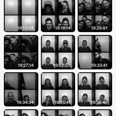
18:13:08
18:18:14
19:26:01
19:27:14
19:32:20
19:33:41
19:34:34
19:35:41
19:36:46