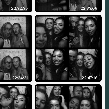
22:32:30
22:33:09
22:34:31
22:47:16