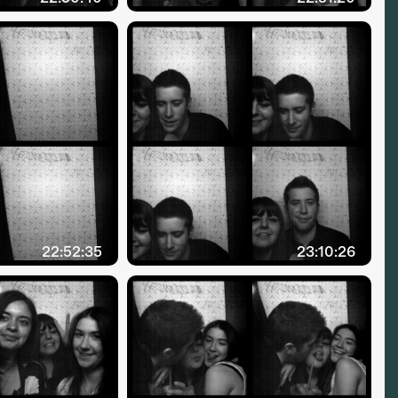
22:52:35
23:10:26