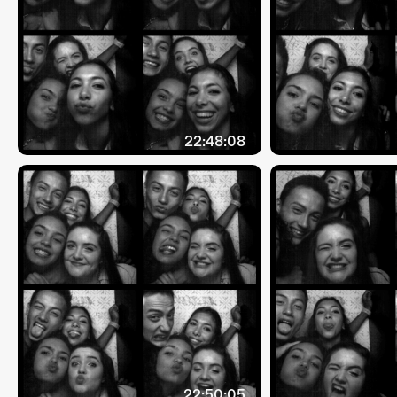
22:48:08
22:50:05