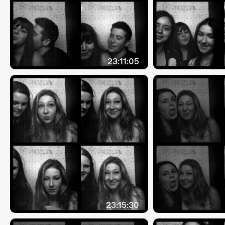
23:11:05
23:15:30