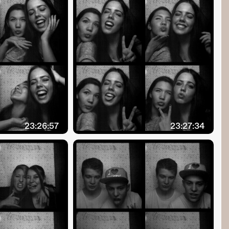
23:26:57
23:27:34