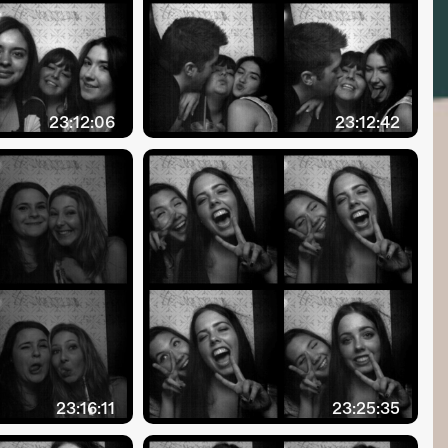
23:12:06
23:12:42
23:16:11
23:25:35