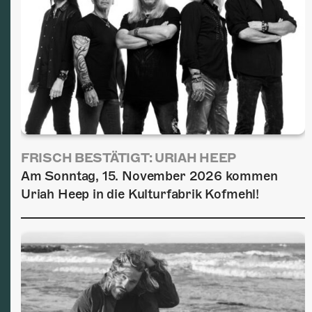
FRISCH BESTÄTIGT: URIAH HEEP
Am Sonntag, 15. November 2026 kommen
Uriah Heep in die Kulturfabrik Kofmehl!