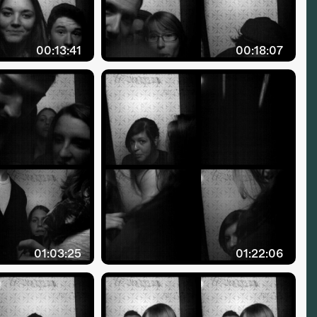
00:13:41
00:18:07
01:03:25
01:22:06