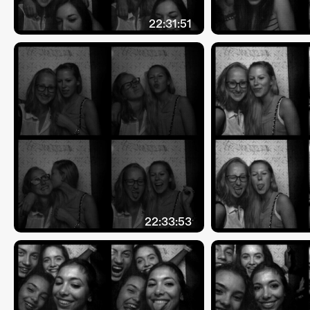
22:31:51
22:33:53