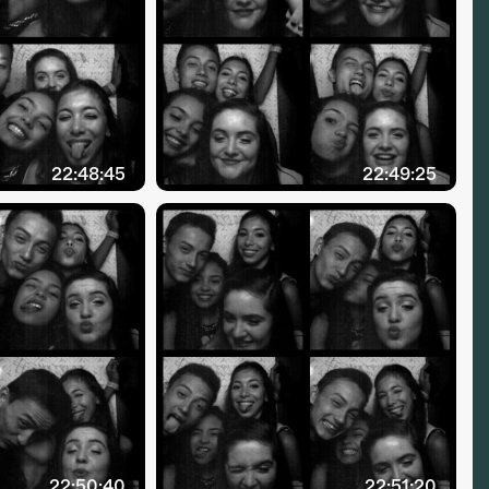
22:48:45
22:49:25
22:50:40
22:51:20