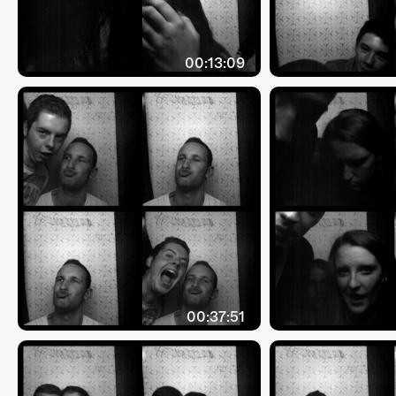
00:13:09
00:37:51