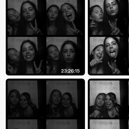
23:26:15