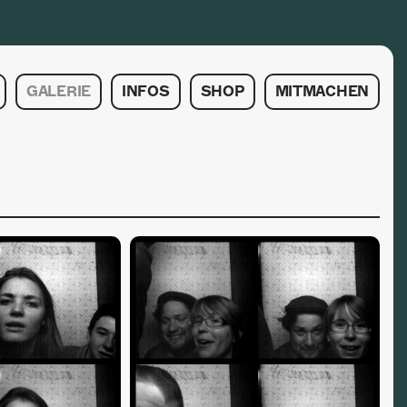
GALERIE
INFOS
SHOP
MITMACHEN