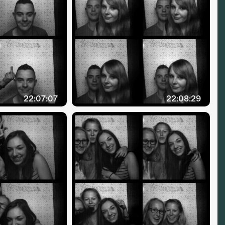
22:07:07
22:08:29