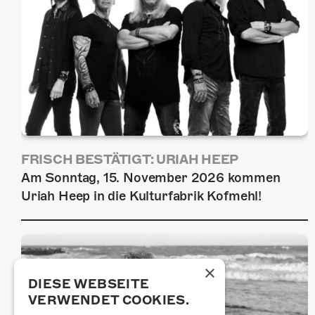
FRISCH BESTÄTIGT: URIAH HEEP
Am Sonntag, 15. November 2026 kommen
Uriah Heep in die Kulturfabrik Kofmehl!
×
DIESE WEBSEITE
VERWENDET COOKIES.