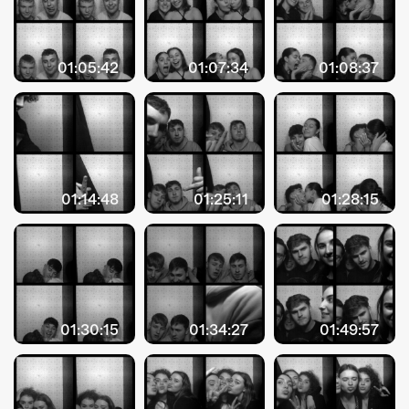
01:05:42
01:07:34
01:08:37
01:14:48
01:25:11
01:28:15
01:30:15
01:34:27
01:49:57