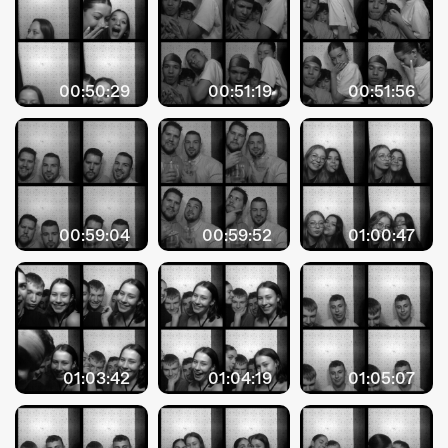
00:50:29
00:51:19
00:51:56
00:59:04
00:59:52
01:00:47
01:03:42
01:04:19
01:05:07