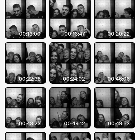
00:13:00
00:13:47
00:20:22
00:22:38
00:24:02
00:46:06
00:48:23
00:49:12
00:49:53