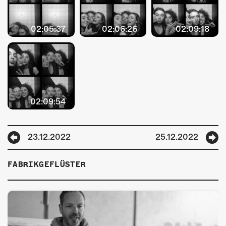
02:05:37
02:06:26
02:09:18
02:09:54
23.12.2022
25.12.2022
FABRIKGEFLÜSTER