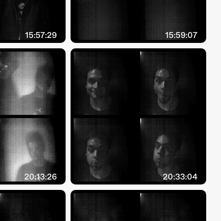
15:57:29
15:59:07
20:13:26
20:33:04