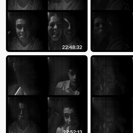
22:48:32
22:52:13