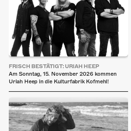
FRISCH BESTÄTIGT: URIAH HEEP
Am Sonntag, 15. November 2026 kommen
Uriah Heep in die Kulturfabrik Kofmehl!