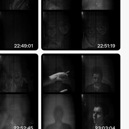
22:49:01
22:51:19
22:52:45
23:03:04