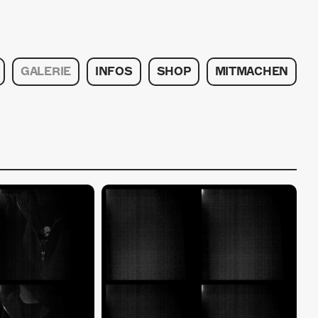
GALERIE
INFOS
SHOP
MITMACHEN