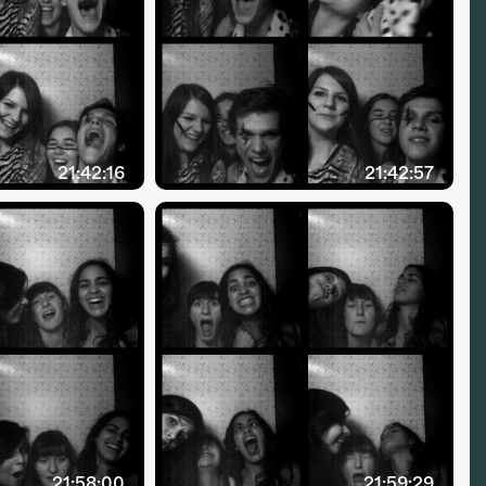
21:42:16
21:42:57
21:58:00
21:59:29