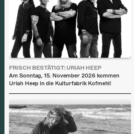
FRISCH BESTÄTIGT: URIAH HEEP
Am Sonntag, 15. November 2026 kommen
Uriah Heep in die Kulturfabrik Kofmehl!