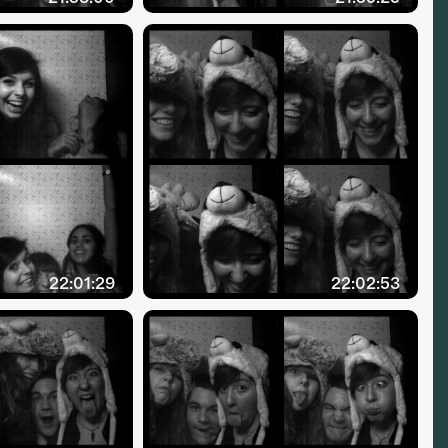
22:01:29
22:02:53