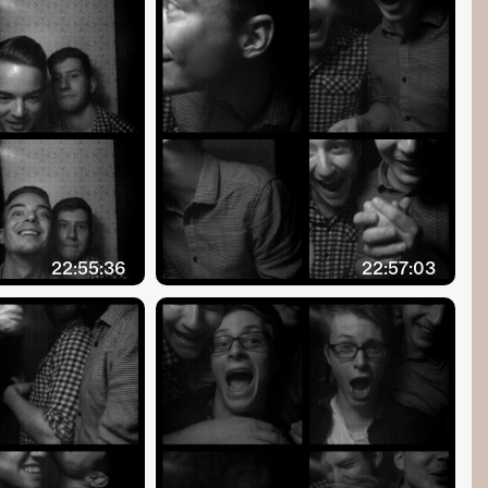
22:55:36
22:57:03