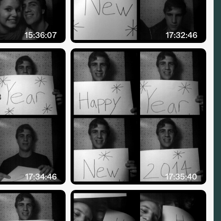
15:36:07
17:32:46
17:34:46
17:35:40