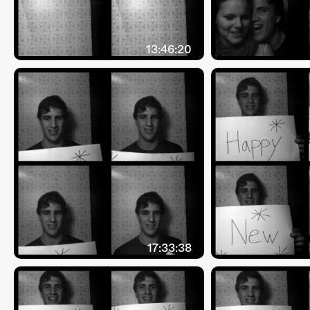
13:46:20
17:33:38