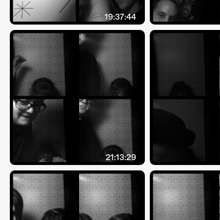
19:37:44
21:13:29