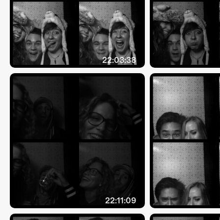
22:03:38
22:11:09