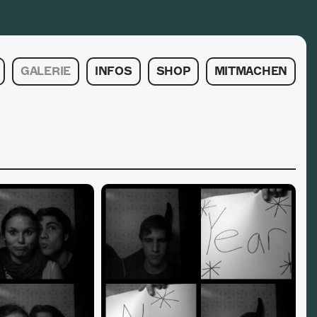
GALERIE
INFOS
SHOP
MITMACHEN