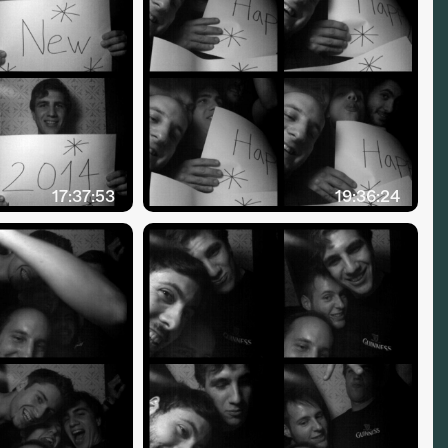
17:37:53
19:36:24