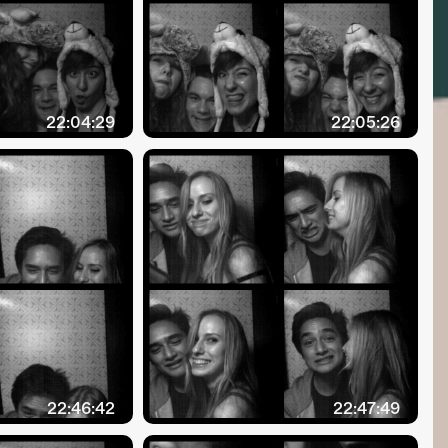
22:04:29
22:05:26
22:46:42
22:47:49