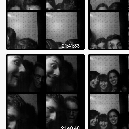
21:41:33
21:48:48