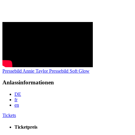
Pressebild Annie Taylor
Pressebild Soft Glow
Anlassinformationen
DE
fr
en
Tickets
Ticketpreis