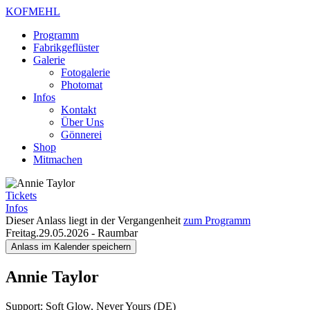
KOFMEHL
Programm
Fabrikgeflüster
Galerie
Fotogalerie
Photomat
Infos
Kontakt
Über Uns
Gönnerei
Shop
Mitmachen
Tickets
Infos
Dieser Anlass liegt in der Vergangenheit
zum Programm
Freitag.29.05.2026
-
Raumbar
Anlass im Kalender speichern
Annie Taylor
Support: Soft Glow, Never Yours (DE)