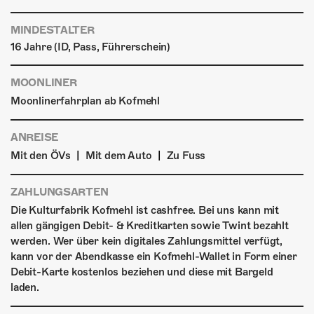
MINDESTALTER
16 Jahre (ID, Pass, Führerschein)
MOONLINER
Moonlinerfahrplan ab Kofmehl
ANREISE
|
|
Mit den ÖVs
Mit dem Auto
Zu Fuss
ZAHLUNGSARTEN
Die Kulturfabrik Kofmehl ist cashfree. Bei uns kann mit
allen gängigen Debit- & Kreditkarten sowie Twint bezahlt
werden. Wer über kein digitales Zahlungsmittel verfügt,
kann vor der Abendkasse ein Kofmehl-Wallet in Form einer
Debit-Karte kostenlos beziehen und diese mit Bargeld
laden.