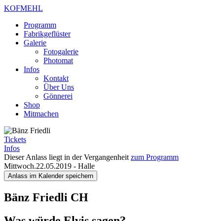
KOFMEHL
Programm
Fabrikgeflüster
Galerie
Fotogalerie
Photomat
Infos
Kontakt
Über Uns
Gönnerei
Shop
Mitmachen
Tickets
Infos
Dieser Anlass liegt in der Vergangenheit
zum Programm
Mittwoch.22.05.2019
-
Halle
Anlass im Kalender speichern
Bänz Friedli
CH
Was würde Elvis sagen?