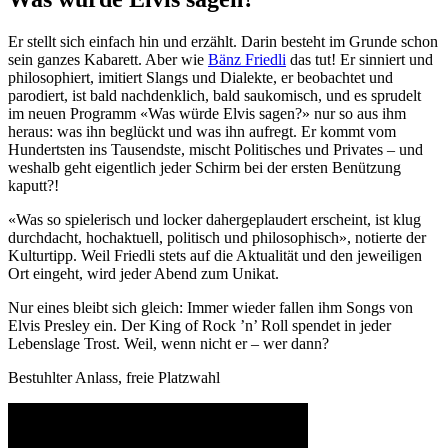
Er stellt sich einfach hin und erzählt. Darin besteht im Grunde schon
sein ganzes Kabarett. Aber wie
Bänz Friedli
das tut! Er sinniert und
philosophiert, imitiert Slangs und Dialekte, er beobachtet und
parodiert, ist bald nachdenklich, bald saukomisch, und es sprudelt
im neuen Programm «Was würde Elvis sagen?» nur so aus ihm
heraus: was ihn beglückt und was ihn aufregt. Er kommt vom
Hundertsten ins Tausendste, mischt Politisches und Privates – und
weshalb geht eigentlich jeder Schirm bei der ersten Benützung
kaputt?!
«Was so spielerisch und locker dahergeplaudert erscheint, ist klug
durchdacht, hochaktuell, politisch und philosophisch», notierte der
Kulturtipp. Weil Friedli stets auf die Aktualität und den jeweiligen
Ort eingeht, wird jeder Abend zum Unikat.
Nur eines bleibt sich gleich: Immer wieder fallen ihm Songs von
Elvis Presley ein. Der King of Rock ’n’ Roll spendet in jeder
Lebenslage Trost. Weil, wenn nicht er – wer dann?
Bestuhlter Anlass, freie Platzwahl