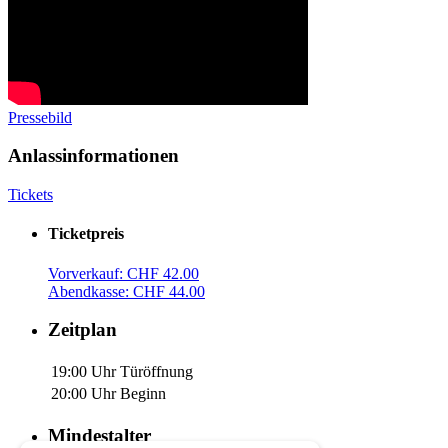
Pressebild
Anlassinformationen
Tickets
Ticketpreis
Vorverkauf: CHF 42.00
Abendkasse: CHF 44.00
Zeitplan
19:00 Uhr
Türöffnung
20:00 Uhr
Beginn
Mindestalter