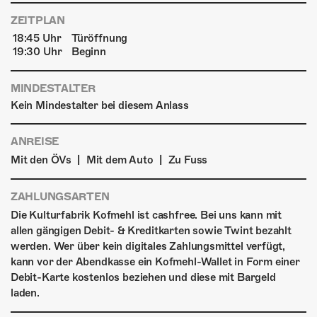
ZEITPLAN
18:45 Uhr
Türöffnung
19:30 Uhr
Beginn
MINDESTALTER
Kein Mindestalter bei diesem Anlass
ANREISE
|
|
Mit den ÖVs
Mit dem Auto
Zu Fuss
ZAHLUNGSARTEN
Die Kulturfabrik Kofmehl ist cashfree. Bei uns kann mit
allen gängigen Debit- & Kreditkarten sowie Twint bezahlt
werden. Wer über kein digitales Zahlungsmittel verfügt,
kann vor der Abendkasse ein Kofmehl-Wallet in Form einer
Debit-Karte kostenlos beziehen und diese mit Bargeld
laden.