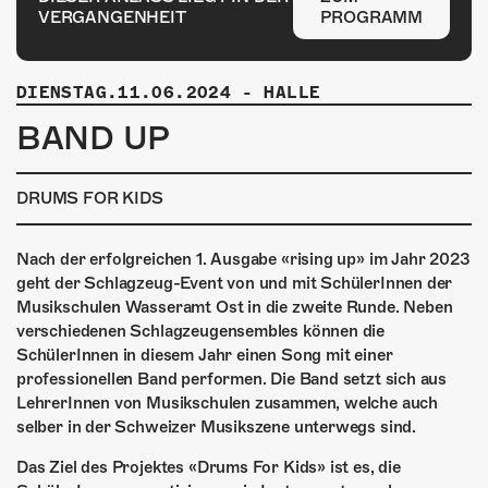
ÜBER UNS
VERGANGENHEIT
PROGRAMM
GÖNNEREI
DIENSTAG.11.06.2024
-
HALLE
SHOP
BAND UP
MITMACHEN
DRUMS FOR KIDS
Nach der erfolgreichen 1. Ausgabe «rising up» im Jahr 2023
geht der Schlagzeug-Event von und mit SchülerInnen der
Musikschulen Wasseramt Ost in die zweite Runde. Neben
verschiedenen Schlagzeugensembles können die
SchülerInnen in diesem Jahr einen Song mit einer
professionellen Band performen. Die Band setzt sich aus
LehrerInnen von Musikschulen zusammen, welche auch
selber in der Schweizer Musikszene unterwegs sind.
Das Ziel des Projektes «Drums For Kids» ist es, die