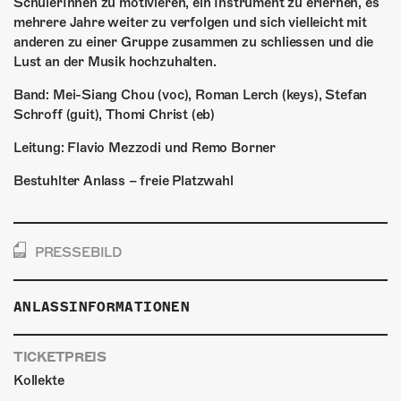
SchülerInnen zu motivieren, ein Instrument zu erlernen, es
mehrere Jahre weiter zu verfolgen und sich vielleicht mit
anderen zu einer Gruppe zusammen zu schliessen und die
Lust an der Musik hochzuhalten.
Band: Mei-Siang Chou (voc), Roman Lerch (keys), Stefan
Schroff (guit), Thomi Christ (eb)
Leitung: Flavio Mezzodi und Remo Borner
Bestuhlter Anlass – freie Platzwahl
PRESSEBILD
ANLASSINFORMATIONEN
TICKETPREIS
Kollekte