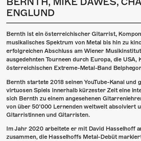
BERNTH, MIKE DAWES, CH
ENGLUND
Bernth ist ein österreichischer Gitarrist, Kompo
musikalisches Spektrum von Metal bis hin zu kin
erfolgreichen Abschluss am Wiener Musikinstitut
ausgedehnten Tourneen durch Europa, die USA, K
österreichischen Extreme-Metal-Band Belphegor
Bernth startete 2018 seinen YouTube-Kanal und 
virtuosen Spiels innerhalb kürzester Zeit eine i
sich Bernth zu einem angesehenen Gitarrenlehre
von über 50’000 Lernenden weltweit absolviert u
Gitarristinnen und Gitarristen.
Im Jahr 2020 arbeitete er mit David Hasselhoff a
zusammen, die Hasselhoffs Metal-Debüt markiert