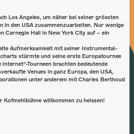
ch Los Angeles, um näher bei seiner grössten
rn in den USA zusammenzuarbeiten. Nur wenige
 Carnegie Hall in New York City auf – ein
eite Aufmerksamkeit mit seiner Instrumental-
alcharts stürmte und seine erste Europatournee
e Internet“-Tourneen brachten bedeutende
verkaufte Venues in ganz Europa, den USA,
aborationen unter anderem mit Charles Berthoud
der Kofmehlbühne willkommen zu heissen!