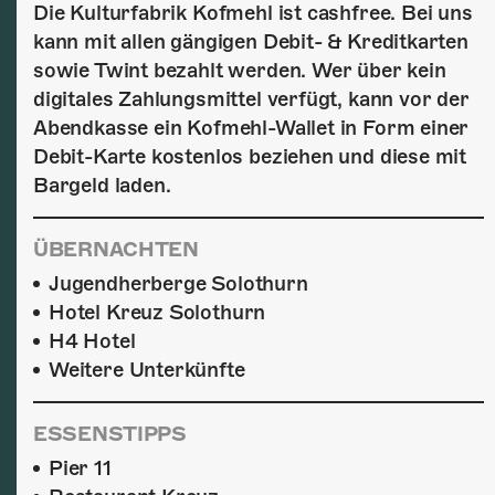
Die Kulturfabrik Kofmehl ist cashfree. Bei uns
kann mit allen gängigen Debit- & Kreditkarten
sowie Twint bezahlt werden. Wer über kein
digitales Zahlungsmittel verfügt, kann vor der
Abendkasse ein Kofmehl-Wallet in Form einer
Debit-Karte kostenlos beziehen und diese mit
Bargeld laden.
ÜBERNACHTEN
Jugendherberge Solothurn
Hotel Kreuz Solothurn
H4 Hotel
Weitere Unterkünfte
ESSENSTIPPS
Pier 11