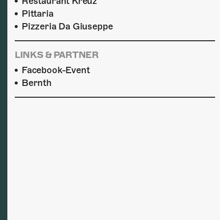
Restaurant Kreuz
Pittaria
Pizzeria Da Giuseppe
LINKS & PARTNER
Facebook-Event
Bernth