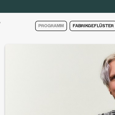
PROGRAMM
FABRIKGEFLÜSTER