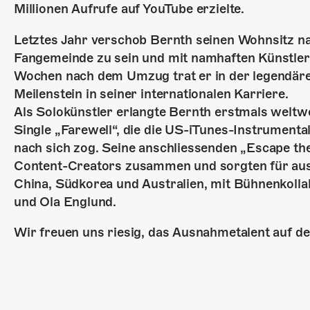
Millionen Aufrufe auf YouTube erzielte.
Letztes Jahr verschob Bernth seinen Wohnsitz na
Fangemeinde zu sein und mit namhaften Künstle
Wochen nach dem Umzug trat er in der legendären
Meilenstein in seiner internationalen Karriere.
Als Solokünstler erlangte Bernth erstmals weltw
Single „Farewell“, die die US-iTunes-Instrument
nach sich zog. Seine anschliessenden „Escape th
Content-Creators zusammen und sorgten für aus
China, Südkorea und Australien, mit Bühnenkoll
und Ola Englund.
Wir freuen uns riesig, das Ausnahmetalent auf 