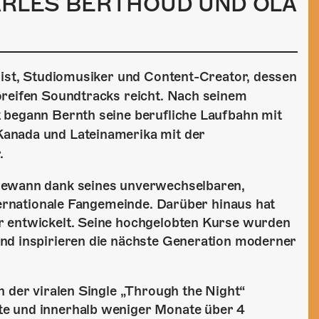
ARLES BERTHOUD UND OLA
nist, Studiomusiker und Content-Creator, dessen
oreifen Soundtracks reicht. Nach seinem
 begann Bernth seine berufliche Laufbahn mit
anada und Lateinamerika mit der
.
gewann dank seines unverwechselbaren,
nternationale Fangemeinde. Darüber hinaus hat
r entwickelt. Seine hochgelobten Kurse wurden
nd inspirieren die nächste Generation moderner
n der viralen Single „Through the Night“
e und innerhalb weniger Monate über 4