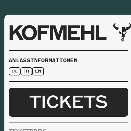
KOFMEHL
ANLASSINFORMATIONEN
DE
FR
EN
TICKETS