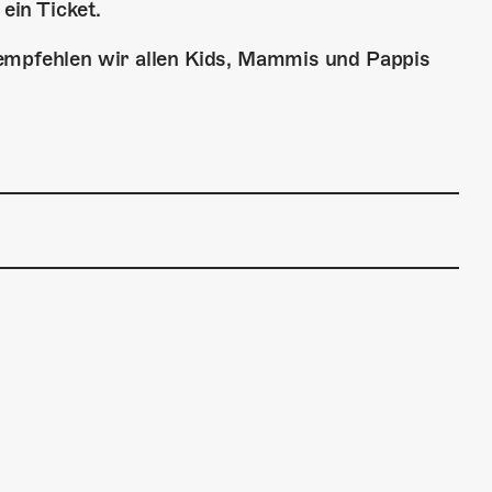
 ein Ticket.
 empfehlen wir allen Kids, Mammis und Pappis