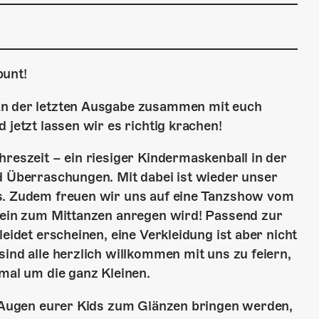
bunt!
an der letzten Ausgabe zusammen mit euch
 jetzt lassen wir es richtig krachen!
hreszeit – ein riesiger Kindermaskenball in der
d Überraschungen. Mit dabei ist wieder unser
gs. Zudem freuen wir uns auf eine Tanzshow vom
Klein zum Mittanzen anregen wird! Passend zur
eidet erscheinen, eine Verkleidung ist aber nicht
ind alle herzlich willkommen mit uns zu feiern,
nmal um die ganz Kleinen.
ie Augen eurer Kids zum Glänzen bringen werden,