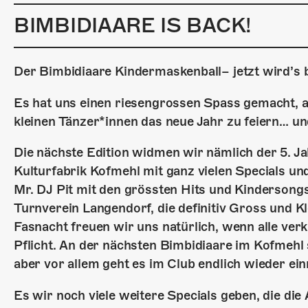
BIMBIDIAARE IS BACK!
Der Bimbidiaare Kindermaskenball– jetzt wird’s 
Es hat uns einen riesengrossen Spass gemacht, 
kleinen Tänzer*innen das neue Jahr zu feiern… und
Die nächste Edition widmen wir nämlich der 5. Ja
Kulturfabrik Kofmehl mit ganz vielen Specials un
Mr. DJ Pit mit den grössten Hits und Kinderson
Turnverein Langendorf, die definitiv Gross und 
Fasnacht freuen wir uns natürlich, wenn alle verkl
Pflicht. An der nächsten Bimbidiaare im Kofmehl s
aber vor allem geht es im Club endlich wieder ei
Es wir noch viele weitere Specials geben, die d