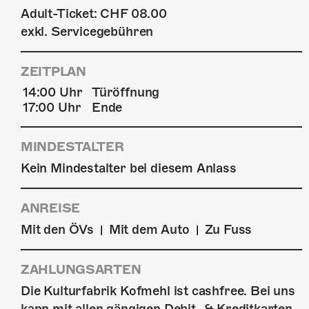
Adult-Ticket: CHF 08.00
exkl. Servicegebühren
ZEITPLAN
14:00 Uhr
Türöffnung
17:00 Uhr
Ende
MINDESTALTER
Kein Mindestalter bei diesem Anlass
ANREISE
Mit den ÖVs
Mit dem Auto
Zu Fuss
|
|
ZAHLUNGSARTEN
Die Kulturfabrik Kofmehl ist cashfree. Bei uns
kann mit allen gängigen Debit- & Kreditkarten