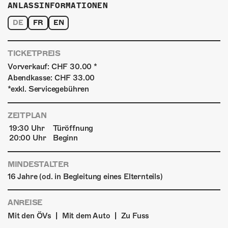
ANLASSINFORMATIONEN
DE
FR
EN
TICKETPREIS
Vorverkauf: CHF 30.00 *
Abendkasse: CHF 33.00
*exkl. Servicegebühren
ZEITPLAN
19:30 Uhr
Türöffnung
20:00 Uhr
Beginn
MINDESTALTER
16 Jahre (od. in Begleitung eines Elternteils)
ANREISE
|
|
Mit den ÖVs
Mit dem Auto
Zu Fuss