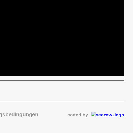
gsbedingungen
coded by