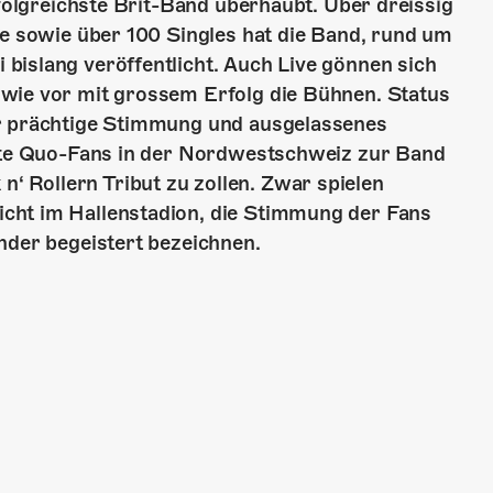
rfolgreichste Brit-Band überhaubt. Über dreissig
te sowie über 100 Singles hat die Band, rund um
bislang veröffentlicht. Auch Live gönnen sich
wie vor mit grossem Erfolg die Bühnen. Status
ür prächtige Stimmung und ausgelassenes
erte Quo-Fans in der Nordwest­schweiz zur Band
 Rollern Tribut zu zollen. Zwar spielen
cht im Hallenstadion, die Stimmung der Fans
nder begeistert bezeichnen.