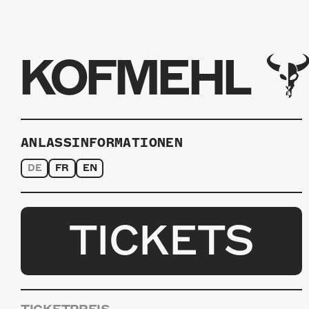
KOFMEHL
ANLASSINFORMATIONEN
DE
FR
EN
TICKETS