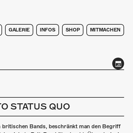
GALERIE
INFOS
SHOP
MITMACHEN
H
TO STATUS QUO
n britischen Bands, beschränkt man den Begriff