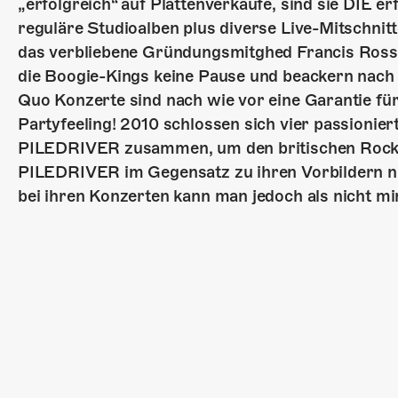
„erfolgreich“ auf Plattenverkäufe, sind sie DIE e
reguläre Studioalben plus diverse Live-Mitschnit
das verbliebene Gründungsmitghed Francis Rossi 
die Boogie-Kings keine Pause und beackern nach 
Quo Konzerte sind nach wie vor eine Garantie f
Partyfeeling! 2010 schlossen sich vier passioni
PILEDRIVER zusammen, um den britischen Rock n‘
PILEDRIVER im Gegensatz zu ihren Vorbildern ni
bei ihren Konzerten kann man jedoch als nicht mi