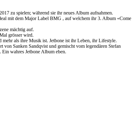
2017 zu spielen; während sie ihr neues Album aufnahmen.
ebsdeal mit dem Major Label BMG , auf welchem ihr 3. Album «Come
zene mächtig auf.
Mal grösser wird.
ehr als ihre Musik ist. Jetbone ist ihr Leben, ihr Lifestyle.
ert von Sanken Sandqvist und gemischt vom legendären Stefan
n. Ein wahres Jetbone Album eben.