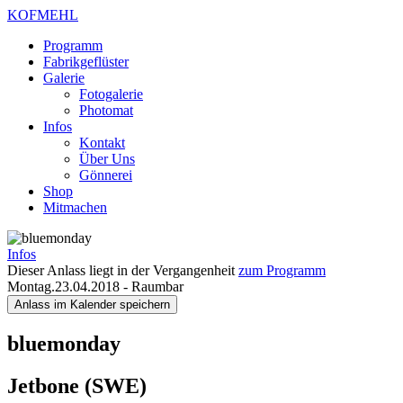
KOFMEHL
Programm
Fabrikgeflüster
Galerie
Fotogalerie
Photomat
Infos
Kontakt
Über Uns
Gönnerei
Shop
Mitmachen
Infos
Dieser Anlass liegt in der Vergangenheit
zum Programm
Montag.23.04.2018
-
Raumbar
Anlass im Kalender speichern
bluemonday
Jetbone (SWE)