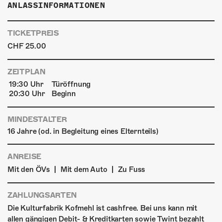
ANLASSINFORMATIONEN
TICKETPREIS
CHF 25.00
ZEITPLAN
19:30 Uhr
Türöffnung
20:30 Uhr
Beginn
MINDESTALTER
16 Jahre (od. in Begleitung eines Elternteils)
ANREISE
|
|
Mit den ÖVs
Mit dem Auto
Zu Fuss
ZAHLUNGSARTEN
Die Kulturfabrik Kofmehl ist cashfree. Bei uns kann mit
allen gängigen Debit- & Kreditkarten sowie Twint bezahlt