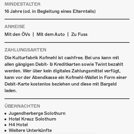
MINDESTALTER
16 Jahre (od. in Begleitung eines Elternteils)
ANREISE
|
|
Mit den ÖVs
Mit dem Auto
Zu Fuss
ZAHLUNGSARTEN
Die Kulturfabrik Kofmehl ist cashfree. Bei uns kann mit
allen gängigen Debit- & Kreditkarten sowie Twint bezahlt
werden. Wer über kein digitales Zahlungsmittel verfügt,
kann vor der Abendkasse ein Kofmehl-Wallet in Form einer
Debit-Karte kostenlos beziehen und diese mit Bargeld
laden.
ÜBERNACHTEN
Jugendherberge Solothurn
Hotel Kreuz Solothurn
H4 Hotel
Weitere Unterkünfte