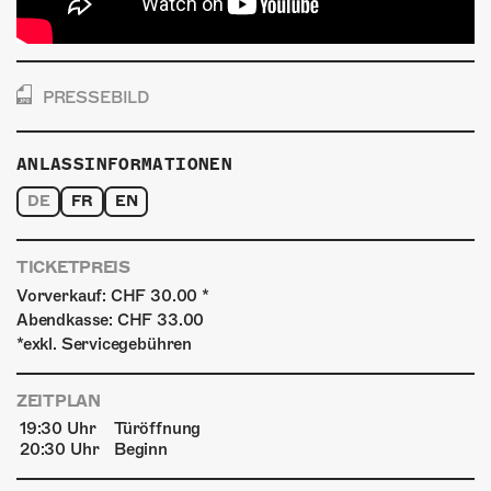
PRESSEBILD
ANLASSINFORMATIONEN
DE
FR
EN
TICKETPREIS
Vorverkauf: CHF 30.00 *
Abendkasse: CHF 33.00
*exkl. Servicegebühren
ZEITPLAN
19:30 Uhr
Türöffnung
20:30 Uhr
Beginn