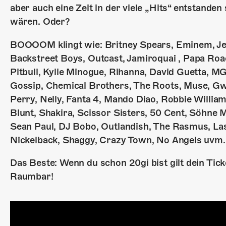
aber auch eine Zeit in der viele „Hits“ entstanden 
wären. Oder?
BOOOOM klingt wie: Britney Spears, Eminem, Jen
Backstreet Boys, Outcast, Jamiroquai , Papa Roa
Pitbull, Kylie Minogue, Rihanna, David Guetta, MG
Gossip, Chemical Brothers, The Roots, Muse, Gwe
Perry, Nelly, Fanta 4, Mando Diao, Robbie William
Blunt, Shakira, Scissor Sisters, 50 Cent, Söhne
Sean Paul, DJ Bobo, Outlandish, The Rasmus, Las
Nickelback, Shaggy, Crazy Town, No Angels uvm.
Das Beste: Wenn du schon 20gi bist gilt dein Tick
Raumbar!