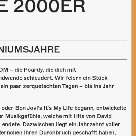
E 2000ER
ENIUMSJAHRE
 – die Poardy, die dich mit
dwende schleudert. Wir feiern ein Stück
ein paar zerquetschten Tagen – bis ins Jahr
der Bon Jovi’s It’s My Life begann, entwickelte
er Musikgefühle, welche mit Hits von David
endete. Dazwischen liegt ein Jahrzehnt voller
ternchen ihren Durchbruch geschafft haben,