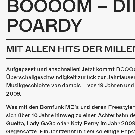
BOOOOM – DI
POARDY
MIT ALLEN HITS DER MILL
Aufgepasst und anschnallen! Jetzt kommt BOOOOM
Überschallgeschwindigkeit zurück zur Jahrtausen
Musikgeschichte von damals – vor 19 Jahren und 
2009.
Was mit den Bomfunk MC’s und deren Freestyler o
sich über 10 Jahre hinweg zu einer Achterbahn d
Guetta, Lady GaGa oder Katy Perry im Jahr 2009 
Gegensätze. Ein Jahrzehnt in dem so einige Pops