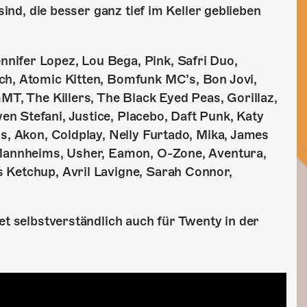
sind, die besser ganz tief im Keller geblieben
nifer Lopez, Lou Bega, Pink, Safri Duo,
ch, Atomic Kitten, Bomfunk MC’s, Bon Jovi,
MT, The Killers, The Black Eyed Peas, Gorillaz,
n Stefani, Justice, Placebo, Daft Punk, Katy
s, Akon, Coldplay, Nelly Furtado, Mika, James
 Mannheims, Usher, Eamon, O-Zone, Aventura,
 Ketchup, Avril Lavigne, Sarah Connor,
et selbstverständlich auch für Twenty in der