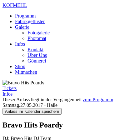
KOFMEHL
Programm
Fabrikgeflüster
Galerie
Fotogalerie
Photomat
Infos
Kontakt
Über Uns
Gönnerei
Shop
Mitmachen
Tickets
Infos
Dieser Anlass liegt in der Vergangenheit
zum Programm
Samstag.27.05.2017
-
Halle
Anlass im Kalender speichern
Bravo Hits Poardy
DJ: Bravo Hits DJ Team