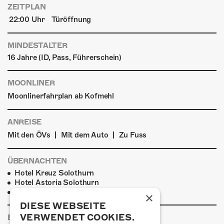
ZEITPLAN
22:00 Uhr
Türöffnung
MINDESTALTER
16 Jahre (ID, Pass, Führerschein)
MOONLINER
Moonlinerfahrplan ab Kofmehl
ANREISE
|
|
Mit den ÖVs
Mit dem Auto
Zu Fuss
ÜBERNACHTEN
Hotel Kreuz Solothurn
Hotel Astoria Solothurn
Ramada Solothurn
×
DIESE WEBSEITE
VERWENDET COOKIES.
ESSENSTIPPS