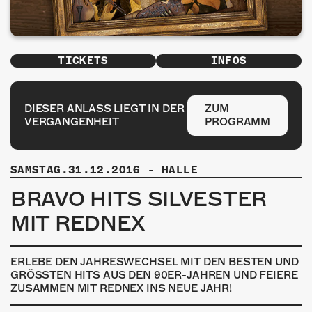
ÜBER UNS
GÖNNEREI
TICKETS
INFOS
SHOP
MITMACHEN
DIESER ANLASS LIEGT IN DER
ZUM
VERGANGENHEIT
PROGRAMM
SAMSTAG.31.12.2016
-
HALLE
BRAVO HITS SILVESTER
MIT REDNEX
ERLEBE DEN JAHRESWECHSEL MIT DEN BESTEN UND
GRÖSSTEN HITS AUS DEN 90ER-JAHREN UND FEIERE
ZUSAMMEN MIT REDNEX INS NEUE JAHR!