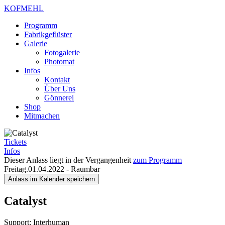
KOFMEHL
Programm
Fabrikgeflüster
Galerie
Fotogalerie
Photomat
Infos
Kontakt
Über Uns
Gönnerei
Shop
Mitmachen
Tickets
Infos
Dieser Anlass liegt in der Vergangenheit
zum Programm
Freitag.01.04.2022
-
Raumbar
Anlass im Kalender speichern
Catalyst
Support: Interhuman