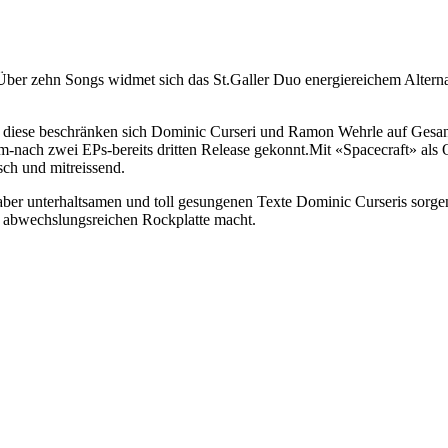
Über zehn Songs widmet sich das St.Galler Duo energiereichem Alternat
ie diese beschränken sich Dominic Curseri und Ramon Wehrle auf Gesang
em-nach zwei EPs-bereits dritten Release gekonnt.Mit «Spacecraft» als 
sch und mitreissend.
ber unterhaltsamen und toll gesungenen Texte Dominic Curseris sorge
 abwechslungsreichen Rockplatte macht.