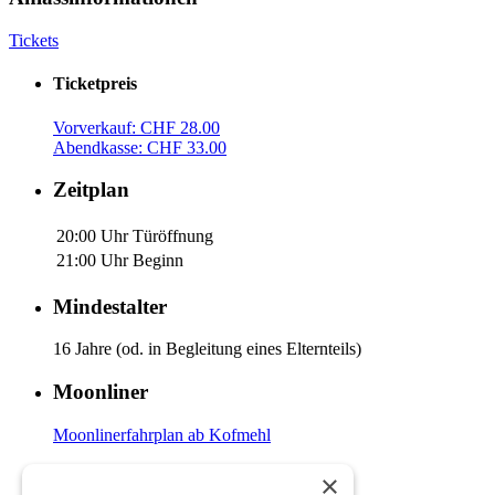
Tickets
Ticketpreis
Vorverkauf: CHF 28.00
Abendkasse: CHF 33.00
Zeitplan
20:00 Uhr
Türöffnung
21:00 Uhr
Beginn
Mindestalter
16 Jahre (od. in Begleitung eines Elternteils)
Moonliner
Moonlinerfahrplan ab Kofmehl
Anreise
×