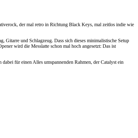
iverock, der mal retro in Richtung Black Keys, mal zeitlos indie wie
, Gitarre und Schlagzeug. Dass sich dieses minimalistische Setup
Opener wird die Messlatte schon mal hoch angesetzt: Das ist
n dabei für einen Alles umspannenden Rahmen, der Catalyst ein