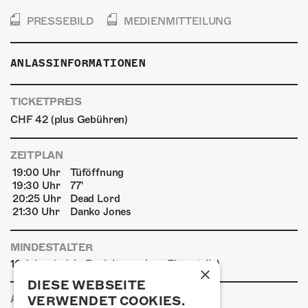
PRESSEBILD
MEDIENMITTEILUNG
ANLASSINFORMATIONEN
TICKETPREIS
CHF 42 (plus Gebühren)
ZEITPLAN
19:00 Uhr
Tüföffnung
19:30 Uhr
77'
20:25 Uhr
Dead Lord
21:30 Uhr
Danko Jones
MINDESTALTER
16 Jahre (od. in Begleitung eines Elternteils)
×
DIESE WEBSEITE
ANREISE
VERWENDET COOKIES.