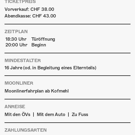
TICKETPREIS
Vorverkauf: CHF 38.00
Abendkasse: CHF 43.00
ZEITPLAN
18:30 Uhr
Türöffnung
20:00 Uhr
Beginn
MINDESTALTER
16 Jahre (od. in Begleitung eines Elternteils)
MOONLINER
Moonlinerfahrplan ab Kofmehl
ANREISE
|
|
Mit den ÖVs
Mit dem Auto
Zu Fuss
ZAHLUNGSARTEN