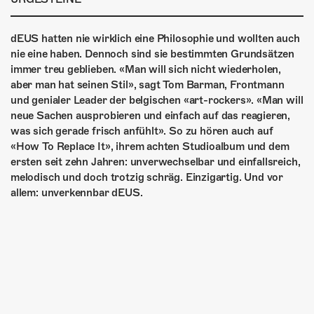
ÜBER UNS
GÖNNEREI
dEUS hatten nie wirklich eine Philosophie und wollten auch
nie eine haben. Dennoch sind sie bestimmten Grundsätzen
SHOP
immer treu geblieben. «Man will sich nicht wiederholen,
aber man hat seinen Stil», sagt Tom Barman, Frontmann
MITMACHEN
und genialer Leader der belgischen «art-rockers». «Man will
neue Sachen ausprobieren und einfach auf das reagieren,
was sich gerade frisch anfühlt». So zu hören auch auf
«How To Replace It», ihrem achten Studioalbum und dem
ersten seit zehn Jahren: unverwechselbar und einfallsreich,
melodisch und doch trotzig schräg. Einzigartig. Und vor
allem: unverkennbar dEUS.