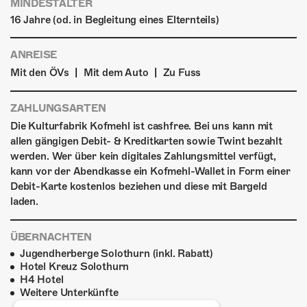
MINDESTALTER
16 Jahre (od. in Begleitung eines Elternteils)
ANREISE
|
|
Mit den ÖVs
Mit dem Auto
Zu Fuss
ZAHLUNGSARTEN
Die Kulturfabrik Kofmehl ist cashfree. Bei uns kann mit
allen gängigen Debit- & Kreditkarten sowie Twint bezahlt
werden. Wer über kein digitales Zahlungsmittel verfügt,
kann vor der Abendkasse ein Kofmehl-Wallet in Form einer
Debit-Karte kostenlos beziehen und diese mit Bargeld
laden.
ÜBERNACHTEN
Jugendherberge Solothurn (inkl. Rabatt)
Hotel Kreuz Solothurn
H4 Hotel
Weitere Unterkünfte