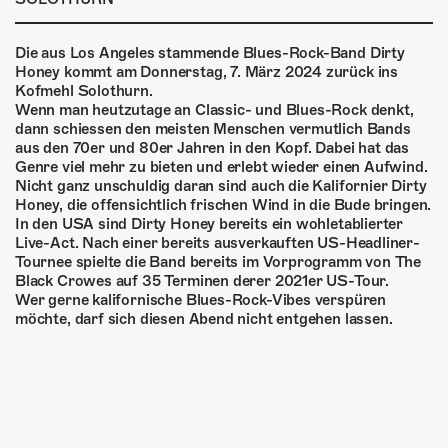
ÜBER UNS
GÖNNEREI
Die aus Los Angeles stammende Blues-Rock-Band Dirty
Honey kommt am Donnerstag, 7. März 2024 zurück ins
Kofmehl Solothurn.
SHOP
Wenn man heutzutage an Classic- und Blues-Rock denkt,
dann schiessen den meisten Menschen vermutlich Bands
MITMACHEN
aus den 70er und 80er Jahren in den Kopf. Dabei hat das
Genre viel mehr zu bieten und erlebt wieder einen Aufwind.
Nicht ganz unschuldig daran sind auch die Kalifornier Dirty
Honey, die offensichtlich frischen Wind in die Bude bringen.
In den USA sind Dirty Honey bereits ein wohletablierter
Live-Act. Nach einer bereits ausverkauften US-Headliner-
Tournee spielte die Band bereits im Vorprogramm von The
Black Crowes auf 35 Terminen derer 2021er US-Tour.
Wer gerne kalifornische Blues-Rock-Vibes verspüren
möchte, darf sich diesen Abend nicht entgehen lassen.