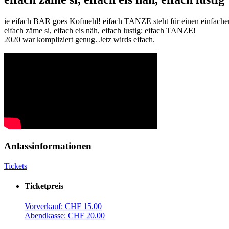
ie eifach BAR goes Kofmehl! eifach TANZE steht für einen einfache
eifach zäme si, eifach eis näh, eifach lustig: eifach TANZE!
2020 war kompliziert genug. Jetz wirds eifach.
Anlassinformationen
Tickets
Ticketpreis
Vorverkauf: CHF 15.00
Abendkasse: CHF 20.00