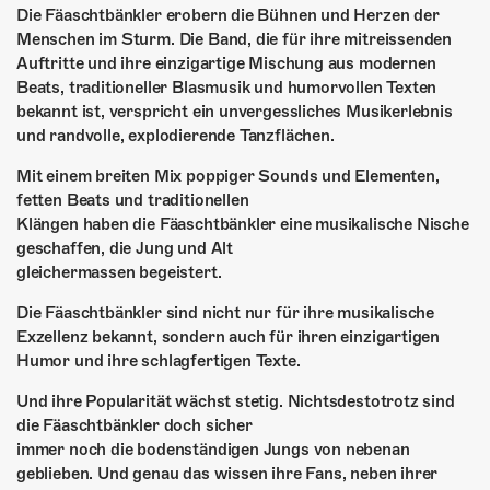
ÜBER UNS
Die Fäaschtbänkler erobern die Bühnen und Herzen der
Menschen im Sturm. Die Band, die für ihre mitreissenden
GÖNNEREI
Auftritte und ihre einzigartige Mischung aus modernen
Beats, traditioneller Blasmusik und humorvollen Texten
SHOP
bekannt ist, verspricht ein unvergessliches Musikerlebnis
und randvolle, explodierende Tanzflächen.
MITMACHEN
Mit einem breiten Mix poppiger Sounds und Elementen,
fetten Beats und traditionellen
Klängen haben die Fäaschtbänkler eine musikalische Nische
geschaffen, die Jung und Alt
gleichermassen begeistert.
Die Fäaschtbänkler sind nicht nur für ihre musikalische
Exzellenz bekannt, sondern auch für ihren einzigartigen
Humor und ihre schlagfertigen Texte.
Und ihre Popularität wächst stetig. Nichtsdestotrotz sind
die Fäaschtbänkler doch sicher
immer noch die bodenständigen Jungs von nebenan
geblieben. Und genau das wissen ihre Fans, neben ihrer