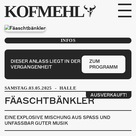
KOFMEHL
PROGRAMM
INFOS
FABRIKGEFLÜSTER
GALERIE
DIESER ANLASS LIEGT IN DER
ZUM
VERGANGENHEIT
PROGRAMM
FOTOGALERIE
SAMSTAG.03.05.2025
-
HALLE
PHOTOMAT
AUSVERKAUFT!
FÄASCHTBÄNKLER
INFOS
EINE EXPLOSIVE MISCHUNG AUS SPASS UND
KONTAKT
UNFASSBAR GUTER MUSIK