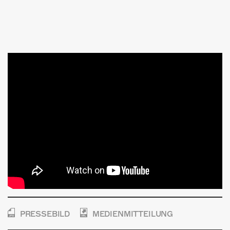
PRESSEBILD
MEDIENMITTEILUNG