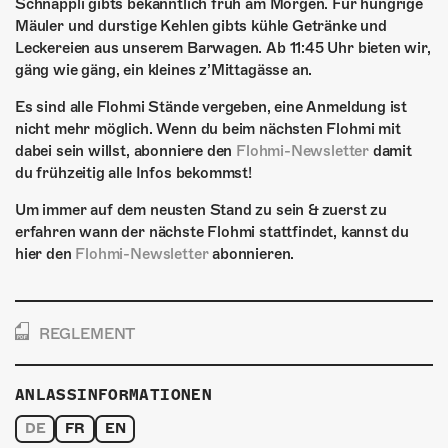
Schnäppli gibts bekanntlich früh am Morgen. Für hungrige
Mäuler und durstige Kehlen gibts kühle Getränke und
Leckereien aus unserem Barwagen. Ab 11:45 Uhr bieten wir,
gäng wie gäng, ein kleines z’Mittagässe an.
Es sind alle Flohmi Stände vergeben, eine Anmeldung ist
nicht mehr möglich. Wenn du beim nächsten Flohmi mit
dabei sein willst, abonniere den
Flohmi-Newsletter
damit
du frühzeitig alle Infos bekommst!
Um immer auf dem neusten Stand zu sein & zuerst zu
erfahren wann der nächste Flohmi stattfindet, kannst du
hier den
Flohmi-Newsletter
abonnieren.
REGLEMENT
ANLASSINFORMATIONEN
DE
FR
EN