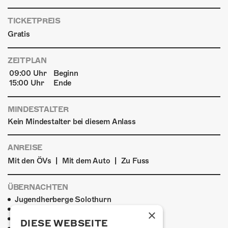
TICKETPREIS
Gratis
ZEITPLAN
09:00 Uhr
Beginn
15:00 Uhr
Ende
MINDESTALTER
Kein Mindestalter bei diesem Anlass
ANREISE
|
|
Mit den ÖVs
Mit dem Auto
Zu Fuss
ÜBERNACHTEN
Jugendherberge Solothurn
Hotel Kreuz Solothurn
×
H4 Hotel
DIESE WEBSEITE