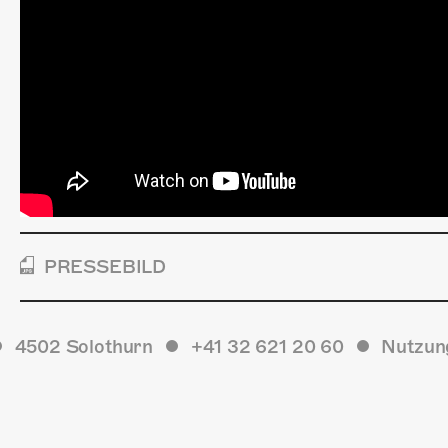
PRESSEBILD
4502 Solothurn
+41 32 621 20 60
Nutzun