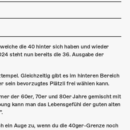
, welche die 40 hinter sich haben und wieder
24 steht nun bereits die 36. Ausgabe der
empel. Gleichzeitig gibt es im hinteren Bereich
r sein bevorzugtes Plätzli frei wählen kann.
rmer der 60er, 70er und 80er Jahre gemischt mit
oung kann man das Lebensgefühl der guten alten
”.
h ein Auge zu, wenn du die 40ger-Grenze noch