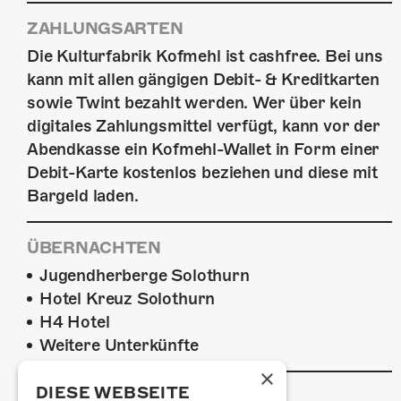
ZAHLUNGSARTEN
Die Kulturfabrik Kofmehl ist cashfree. Bei uns
kann mit allen gängigen Debit- & Kreditkarten
sowie Twint bezahlt werden. Wer über kein
digitales Zahlungsmittel verfügt, kann vor der
Abendkasse ein Kofmehl-Wallet in Form einer
Debit-Karte kostenlos beziehen und diese mit
Bargeld laden.
ÜBERNACHTEN
Jugendherberge Solothurn
Hotel Kreuz Solothurn
H4 Hotel
Weitere Unterkünfte
×
DIESE WEBSEITE
FOODTRUCK