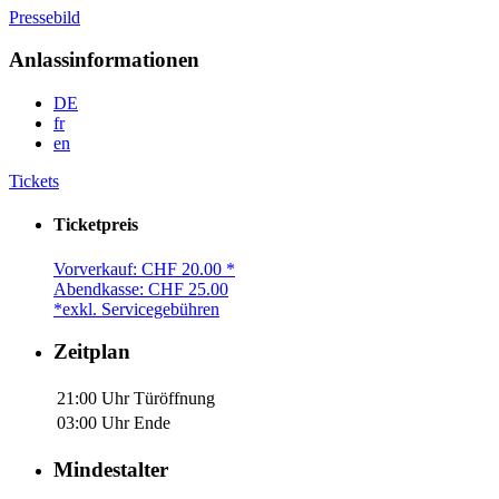
Pressebild
Anlassinformationen
DE
fr
en
Tickets
Ticketpreis
Vorverkauf: CHF 20.00 *
Abendkasse: CHF 25.00
*exkl. Servicegebühren
Zeitplan
21:00 Uhr
Türöffnung
03:00 Uhr
Ende
Mindestalter