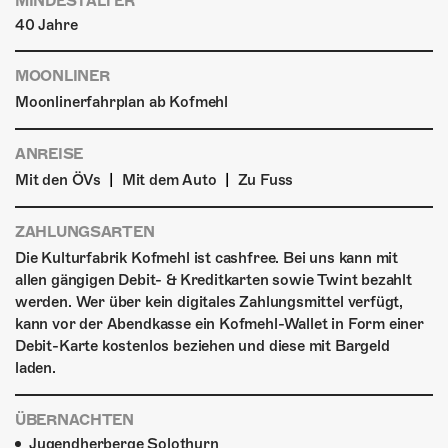
MINDESTALTER
40 Jahre
MOONLINER
Moonlinerfahrplan ab Kofmehl
ANREISE
|
|
Mit den ÖVs
Mit dem Auto
Zu Fuss
ZAHLUNGSARTEN
Die Kulturfabrik Kofmehl ist cashfree. Bei uns kann mit
allen gängigen Debit- & Kreditkarten sowie Twint bezahlt
werden. Wer über kein digitales Zahlungsmittel verfügt,
kann vor der Abendkasse ein Kofmehl-Wallet in Form einer
Debit-Karte kostenlos beziehen und diese mit Bargeld
laden.
ÜBERNACHTEN
Jugendherberge Solothurn