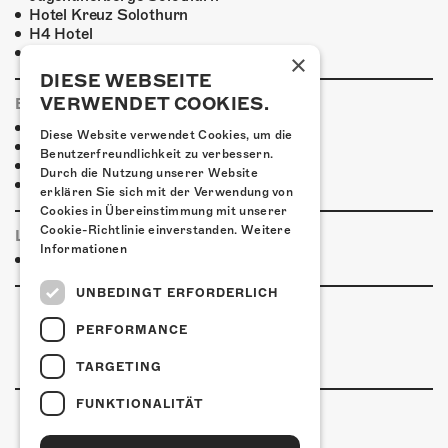
Hotel Kreuz Solothurn
H4 Hotel
Weitere Unterkünfte
×
DIESE WEBSEITE
VERWENDET COOKIES.
ESSENSTIPPS
Pier 11
Diese Website verwendet Cookies, um die
Restaurant Kreuz
Benutzerfreundlichkeit zu verbessern.
Pittaria
Durch die Nutzung unserer Website
Pizzeria Da Giuseppe
erklären Sie sich mit der Verwendung von
Cookies in Übereinstimmung mit unserer
Cookie-Richtlinie einverstanden.
Weitere
LINKS & PARTNER
Informationen
Facebook-Event
UNBEDINGT ERFORDERLICH
PERFORMANCE
TARGETING
FUNKTIONALITÄT