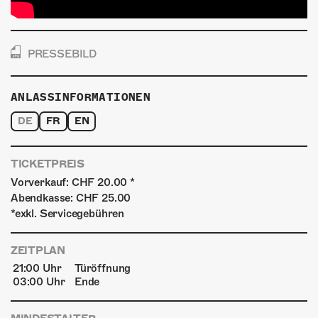
PRESSEBILD
ANLASSINFORMATIONEN
DE
FR
EN
TICKETPREIS
Vorverkauf: CHF 20.00 *
Abendkasse: CHF 25.00
*exkl. Servicegebühren
ZEITPLAN
21:00 Uhr
Türöffnung
03:00 Uhr
Ende