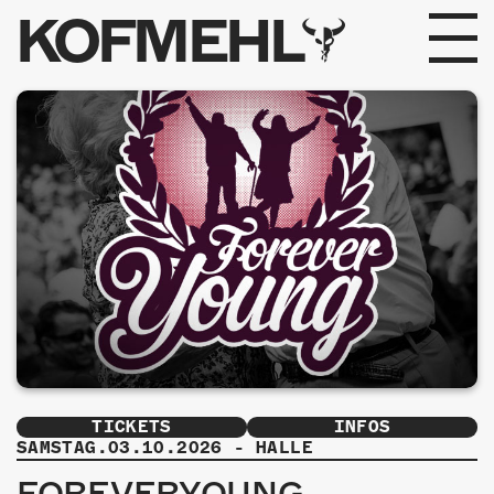
KOFMEHL
PROGRAMM
FABRIKGEFLÜSTER
GALERIE
FOTOGALERIE
PHOTOMAT
INFOS
TICKETS
INFOS
KONTAKT
SAMSTAG.03.10.2026
-
HALLE