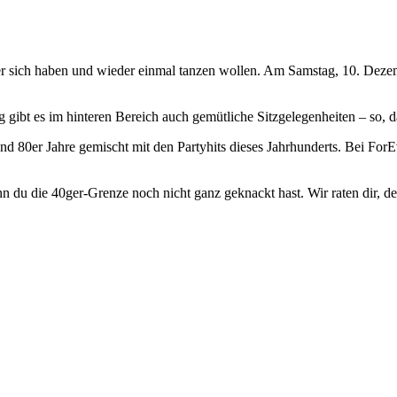
nter sich haben und wieder einmal tanzen wollen. Am Samstag, 10. Deze
gibt es im hinteren Bereich auch gemütliche Sitzgelegenheiten – so, das
 und 80er Jahre gemischt mit den Partyhits dieses Jahrhunderts. Bei F
du die 40ger-Grenze noch nicht ganz geknackt hast. Wir raten dir, dei