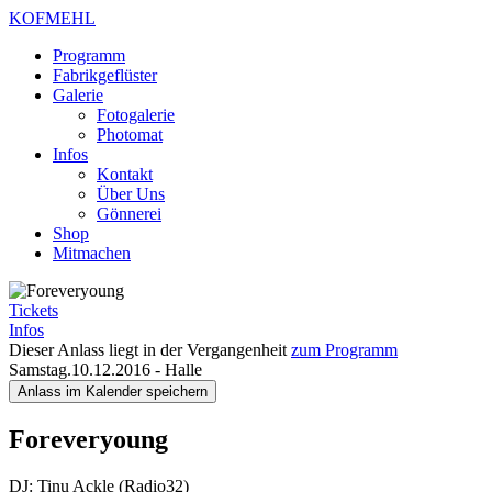
KOFMEHL
Programm
Fabrikgeflüster
Galerie
Fotogalerie
Photomat
Infos
Kontakt
Über Uns
Gönnerei
Shop
Mitmachen
Tickets
Infos
Dieser Anlass liegt in der Vergangenheit
zum Programm
Samstag.10.12.2016
-
Halle
Anlass im Kalender speichern
Foreveryoung
DJ: Tinu Ackle (Radio32)