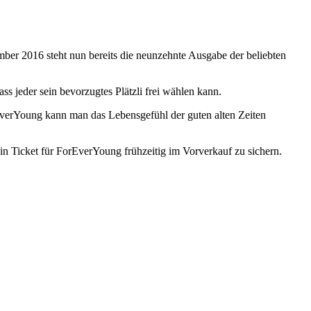
mber 2016 steht nun bereits die neunzehnte Ausgabe der beliebten
s jeder sein bevorzugtes Plätzli frei wählen kann.
orEverYoung kann man das Lebensgefühl der guten alten Zeiten
n Ticket für ForEverYoung frühzeitig im Vorverkauf zu sichern.