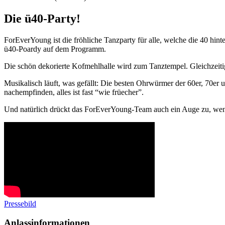
Die ü40-Party!
ForEverYoung ist die fröhliche Tanzparty für alle, welche die 40 hi
ü40-Poardy auf dem Programm.
Die schön dekorierte Kofmehlhalle wird zum Tanztempel. Gleichzeitig 
Musikalisch läuft, was gefällt: Die besten Ohrwürmer der 60er, 70er
nachempfinden, alles ist fast “wie früecher”.
Und natürlich drückt das ForEverYoung-Team auch ein Auge zu, wenn 
Pressebild
Anlassinformationen