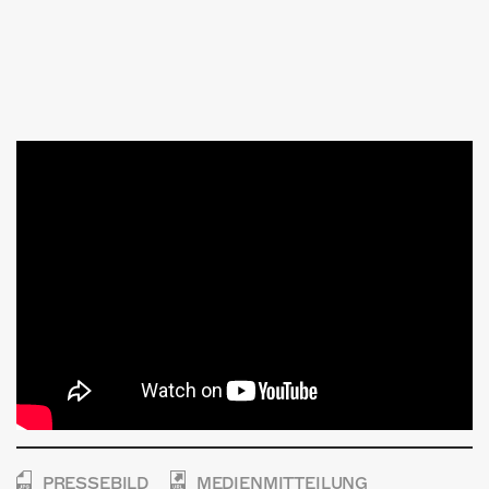
PRESSEBILD
MEDIENMITTEILUNG