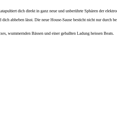
apultiert dich direkt in ganz neue und unberührte Sphären der elektr
und dich abheben lässt. Die neue House-Sause besticht nicht nur durch 
mixes, wummernden Bässen und einer geballten Ladung heissen Beats.