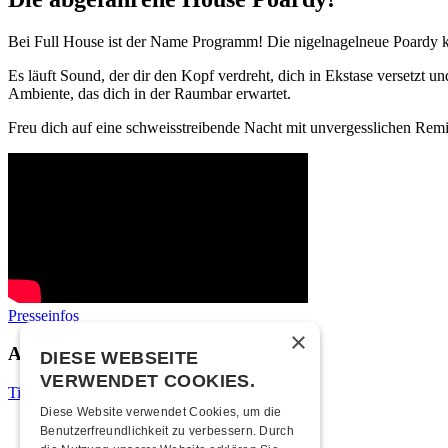
Bei Full House ist der Name Programm! Die nigelnagelneue Poardy kat
Es läuft Sound, der dir den Kopf verdreht, dich in Ekstase versetzt 
Ambiente, das dich in der Raumbar erwartet.
Freu dich auf eine schweisstreibende Nacht mit unvergesslichen Re
Presseinfos
×
Anlassinformationen
DIESE WEBSEITE
VERWENDET COOKIES.
Tickets
Diese Website verwendet Cookies, um die
Ticketpreis
Benutzerfreundlichkeit zu verbessern. Durch