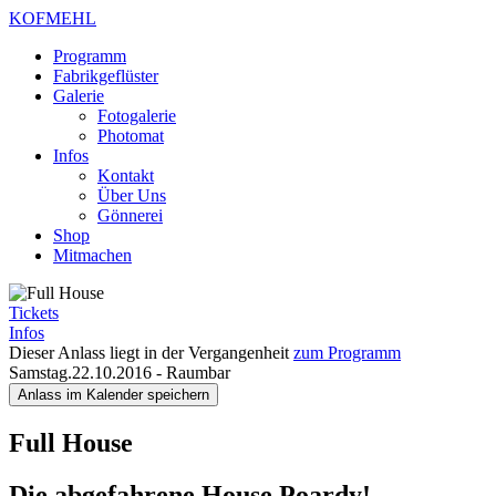
KOFMEHL
Programm
Fabrikgeflüster
Galerie
Fotogalerie
Photomat
Infos
Kontakt
Über Uns
Gönnerei
Shop
Mitmachen
Tickets
Infos
Dieser Anlass liegt in der Vergangenheit
zum Programm
Samstag.22.10.2016
-
Raumbar
Anlass im Kalender speichern
Full House
Die abgefahrene House Poardy!