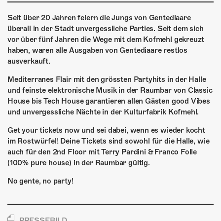
ÜBER UNS
Seit über 20 Jahren feiern die Jungs von Gentediaare
GÖNNEREI
überall in der Stadt unvergessliche Parties. Seit dem sich
vor über fünf Jahren die Wege mit dem Kofmehl gekreuzt
SHOP
haben, waren alle Ausgaben von Gentediaare restlos
ausverkauft.
MITMACHEN
Mediterranes Flair mit den grössten Partyhits in der Halle
und feinste elektronische Musik in der Raumbar von Classic
House bis Tech House garantieren allen Gästen good Vibes
und unvergessliche Nächte in der Kulturfabrik Kofmehl.
Get your tickets now und sei dabei, wenn es wieder kocht
im Rostwürfel! Deine Tickets sind sowohl für die Halle, wie
auch für den 2nd Floor mit Terry Pardini & Franco Folle
(100% pure house) in der Raumbar gültig.
No gente, no party!
PRESSEBILD