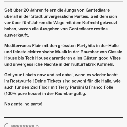
ÜBER UNS
Seit über 20 Jahren feiern die Jungs von Gentediaare
GÖNNEREI
überall in der Stadt unvergessliche Parties. Seit dem sich
vor über fünf Jahren die Wege mit dem Kofmehl gekreuzt
SHOP
haben, waren alle Ausgaben von Gentediaare restlos
ausverkauft.
MITMACHEN
Mediterranes Flair mit den grössten Partyhits in der Halle
und feinste elektronische Musik in der Raumbar von Classic
House bis Tech House garantieren allen Gästen good Vibes
und unvergessliche Nächte in der Kulturfabrik Kofmehl.
Get your tickets now und sei dabei, wenn es wieder kocht
im Rostwürfel! Deine Tickets sind sowohl für die Halle, wie
auch für den 2nd Floor mit Terry Pardini & Franco Folle
(100% pure house) in der Raumbar gültig.
No gente, no party!
PRESSEBILD