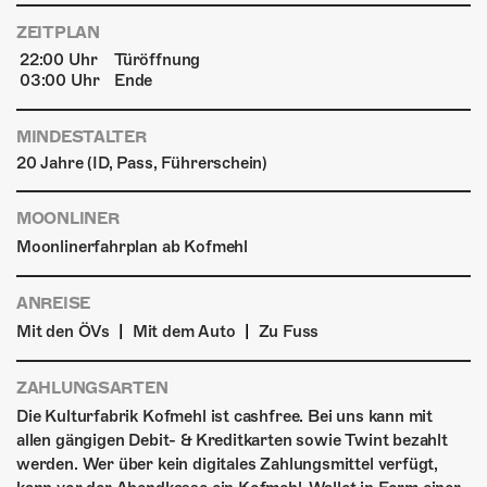
ZEITPLAN
22:00 Uhr
Türöffnung
03:00 Uhr
Ende
MINDESTALTER
20 Jahre (ID, Pass, Führerschein)
MOONLINER
Moonlinerfahrplan ab Kofmehl
ANREISE
|
|
Mit den ÖVs
Mit dem Auto
Zu Fuss
ZAHLUNGSARTEN
Die Kulturfabrik Kofmehl ist cashfree. Bei uns kann mit
allen gängigen Debit- & Kreditkarten sowie Twint bezahlt
werden. Wer über kein digitales Zahlungsmittel verfügt,