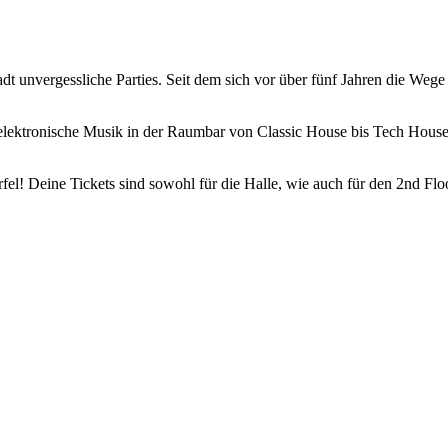
Stadt unvergessliche Parties. Seit dem sich vor über fünf Jahren die 
te elektronische Musik in der Raumbar von Classic House bis Tech Hous
fel! Deine Tickets sind sowohl für die Halle, wie auch für den 2nd Fl