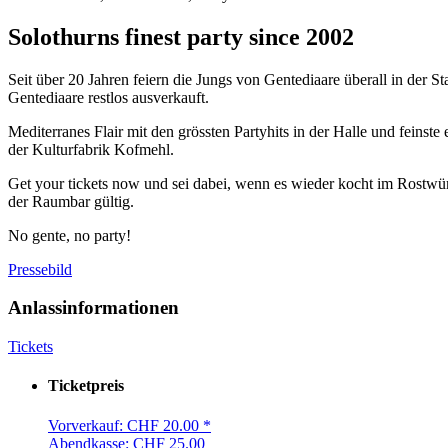
Solothurns finest party since 2002
Seit über 20 Jahren feiern die Jungs von Gentediaare überall in der 
Gentediaare restlos ausverkauft.
Mediterranes Flair mit den grössten Partyhits in der Halle und feins
der Kulturfabrik Kofmehl.
Get your tickets now und sei dabei, wenn es wieder kocht im Rostwür
der Raumbar gültig.
No gente, no party!
Pressebild
Anlassinformationen
Tickets
Ticketpreis
Vorverkauf: CHF 20.00 *
Abendkasse: CHF 25.00