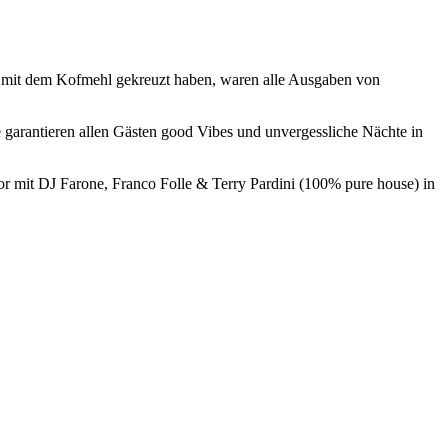
Wege mit dem Kofmehl gekreuzt haben, waren alle Ausgaben von
e garantieren allen Gästen good Vibes und unvergessliche Nächte in
oor mit DJ Farone, Franco Folle & Terry Pardini (100% pure house) in