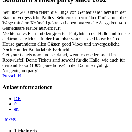
Seit über 20 Jahren feiern die Jungs von Gentediaare überall in der
Stadt unvergessliche Parties. Seitdem sich vor über fünf Jahren die
Wege mit dem Kofmehl gekreuzt haben, waren alle Ausgaben von
Gentediaare restlos ausverkauft.
Mediterranes Flair mit den grössten Partyhits in der Halle und feinste
elektronische Musik in der Raumbar von Classic House bis Tech
House garantieren allen Gästen good Vibes und unvergessliche
Nächte in der Kulturfabrik Kofmehl.
Get your tickets now und sei dabei, wenn es wieder kocht im
Rostwürfel! Deine Tickets sind sowohl für die Halle, wie auch für
den 2nd Floor (100% pure house) in der Raumbar gültig.
No gente, no party!
Pressebild
Anlassinformationen
DE
fr
en
Tickets
Ticketpreis