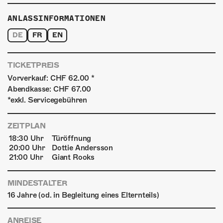
ANLASSINFORMATIONEN
DE
FR
EN
TICKETPREIS
Vorverkauf: CHF 62.00 *
Abendkasse: CHF 67.00
*exkl. Servicegebühren
ZEITPLAN
18:30 Uhr
Türöffnung
20:00 Uhr
Dottie Andersson
21:00 Uhr
Giant Rooks
MINDESTALTER
16 Jahre (od. in Begleitung eines Elternteils)
ANREISE