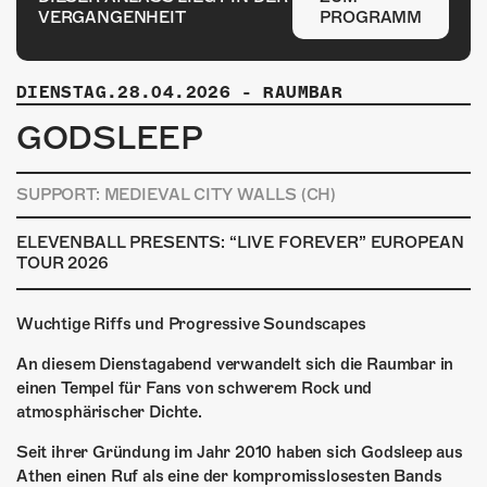
ÜBER UNS
VERGANGENHEIT
PROGRAMM
GÖNNEREI
DIENSTAG.28.04.2026
-
RAUMBAR
SHOP
GODSLEEP
MITMACHEN
SUPPORT: MEDIEVAL CITY WALLS (CH)
ELEVENBALL PRESENTS: “LIVE FOREVER” EUROPEAN
TOUR 2026
Wuchtige Riffs und Progressive Soundscapes
An diesem Dienstagabend verwandelt sich die Raumbar in
einen Tempel für Fans von schwerem Rock und
atmosphärischer Dichte.
Seit ihrer Gründung im Jahr 2010 haben sich Godsleep aus
Athen einen Ruf als eine der kompromisslosesten Bands