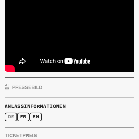
PRESSEBILD
ANLASSINFORMATIONEN
DE
FR
EN
TICKETPREIS