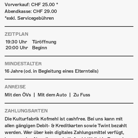
Vorverkauf: CHF 25.00 *
Abendkasse: CHF 29.00
*exkl. Servicegebühren
ZEITPLAN
19:30 Uhr
Türöffnung
20:00 Uhr
Beginn
MINDESTALTER
16 Jahre (od. in Begleitung eines Elternteils)
ANREISE
|
|
Mit den ÖVs
Mit dem Auto
Zu Fuss
ZAHLUNGSARTEN
Die Kulturfabrik Kofmehl ist cashfree. Bei uns kann mit
allen gängigen Debit- & Kreditkarten sowie Twint bezahlt
werden. Wer über kein digitales Zahlungsmittel verfügt,