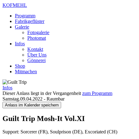
KOFMEHL
Programm
Fabrikgeflüster
Galerie
Fotogalerie
Photomat
Infos
Kontakt
Über Uns
Gönnerei
Shop
Mitmachen
Infos
Dieser Anlass liegt in der Vergangenheit
zum Programm
Samstag.09.04.2022
-
Raumbar
Anlass im Kalender speichern
Guilt Trip
Mosh-It Vol.XI
Support: Sorcerer (FR), Soulprison (DE), Excoriated (CH)