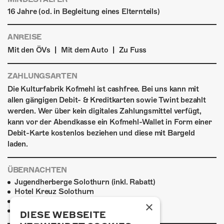
16 Jahre (od. in Begleitung eines Elternteils)
ANREISE
|
|
Mit den ÖVs
Mit dem Auto
Zu Fuss
ZAHLUNGSARTEN
Die Kulturfabrik Kofmehl ist cashfree. Bei uns kann mit
allen gängigen Debit- & Kreditkarten sowie Twint bezahlt
werden. Wer über kein digitales Zahlungsmittel verfügt,
kann vor der Abendkasse ein Kofmehl-Wallet in Form einer
Debit-Karte kostenlos beziehen und diese mit Bargeld
laden.
ÜBERNACHTEN
Jugendherberge Solothurn (inkl. Rabatt)
Hotel Kreuz Solothurn
H4 Hotel
×
Weitere Unterkünfte
DIESE WEBSEITE