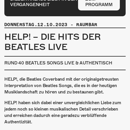
ÜBER UNS
VERGANGENHEIT
PROGRAMM
GÖNNEREI
DONNERSTAG.12.10.2023
-
RAUMBAR
SHOP
HELP! – DIE HITS DER
MITMACHEN
BEATLES LIVE
RUND 40 BEATLES SONGS LIVE & AUTHENTISCH
HELP!, die Beatles Coverband mit der originalgetreusten
Interpretation von Beatles Songs, die es in der heutigen
Musiklandschaft zu hören und zu bestaunen gibt.
HELP! haben sich dabei einer unvergleichlichen Liebe zum
jedem noch so kleinen musikalischen Detail verschrieben
und erreichen dadurch eine geradezu verblüffende
Authentizität.