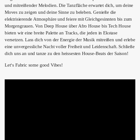
ÜBER UNS
und mitreißender Melodien. Die Tanzfläche erwartet dich, um deine
Moves zu zeigen und deine Sinne zu beleben. Genieße die
GÖNNEREI
elektrisierende Atmosphäre und feiere mit Gleichgesinnten bis zum
Morgengrauen. Von Deep House über Afro House bis Tech House
SHOP
bieten wir eine breite Palette an Tracks, die jeden in Ekstase
versetzen. Lass dich von der Energie der Musik mitreißen und erlebe
MITMACHEN
eine unvergessliche Nacht voller Freiheit und Leidenschaft. Schließe
dich uns an und tanze zu den heissesten House-Beats der Saison!
Let‘s Fabric some good Vibes!