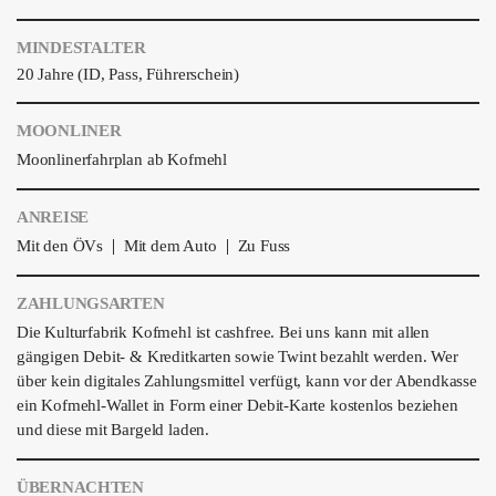
MINDESTALTER
20 Jahre (ID, Pass, Führerschein)
MOONLINER
Moonlinerfahrplan ab Kofmehl
ANREISE
|
|
Mit den ÖVs
Mit dem Auto
Zu Fuss
ZAHLUNGSARTEN
Die Kulturfabrik Kofmehl ist cashfree. Bei uns kann mit allen
gängigen Debit- & Kreditkarten sowie Twint bezahlt werden. Wer
über kein digitales Zahlungsmittel verfügt, kann vor der Abendkasse
ein Kofmehl-Wallet in Form einer Debit-Karte kostenlos beziehen
und diese mit Bargeld laden.
ÜBERNACHTEN