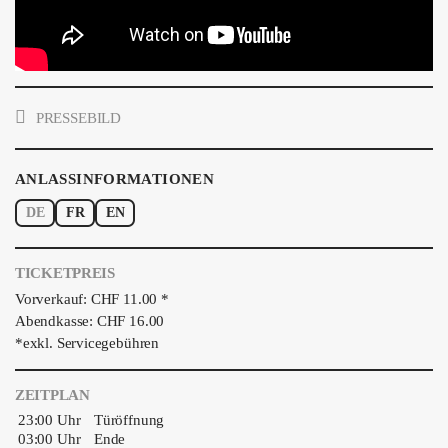
PRESSEBILD
ANLASSINFORMATIONEN
DE
FR
EN
TICKETPREIS
Vorverkauf: CHF 11.00 *
Abendkasse: CHF 16.00
*exkl. Servicegebühren
ZEITPLAN
23:00 Uhr
Türöffnung
03:00 Uhr
Ende