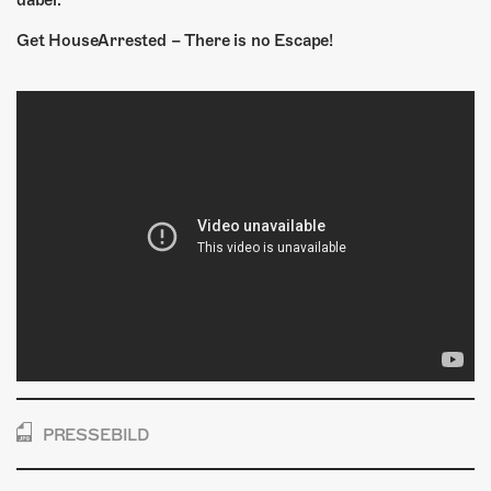
dabei.
Get HouseArrested – There is no Escape!
PRESSEBILD