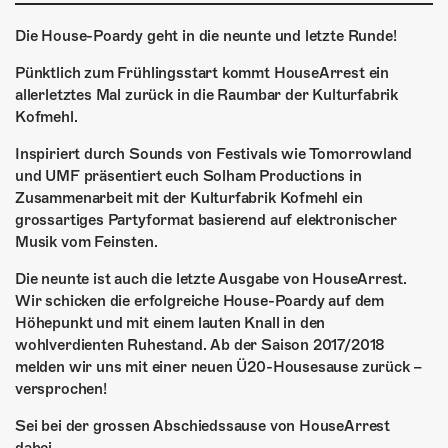
ÜBER UNS
Die House-Poardy geht in die neunte und letzte Runde!
GÖNNEREI
Pünktlich zum Frühlingsstart kommt HouseArrest ein
SHOP
allerletztes Mal zurück in die Raumbar der Kulturfabrik
Kofmehl.
MITMACHEN
Inspiriert durch Sounds von Festivals wie Tomorrowland
und UMF präsentiert euch Solham Productions in
Zusammenarbeit mit der Kulturfabrik Kofmehl ein
grossartiges Partyformat basierend auf elektronischer
Musik vom Feinsten.
Die neunte ist auch die letzte Ausgabe von HouseArrest.
Wir schicken die erfolgreiche House-Poardy auf dem
Höhepunkt und mit einem lauten Knall in den
wohlverdienten Ruhestand. Ab der Saison 2017/2018
melden wir uns mit einer neuen Ü20-Housesause zurück –
versprochen!
Sei bei der grossen Abschiedssause von HouseArrest