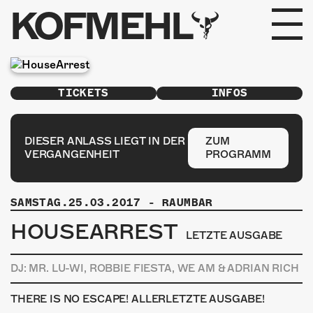
KOFMEHL
PROGRAMM
TICKETS
INFOS
FABRIKGEFLÜSTER
GALERIE
DIESER ANLASS LIEGT IN DER
ZUM
VERGANGENHEIT
PROGRAMM
FOTOGALERIE
SAMSTAG.25.03.2017
-
RAUMBAR
PHOTOMAT
HOUSEARREST
LETZTE AUSGABE
INFOS
DJ: MR. LU-WI, ROBBIE FIESTA, WE AM & ADRIAN RICH
KONTAKT
THERE IS NO ESCAPE! ALLERLETZTE AUSGABE!