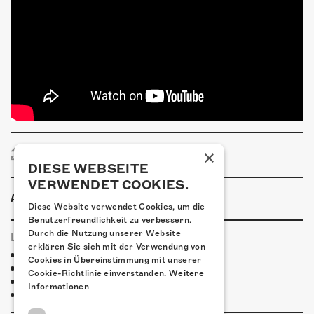
×
PRESSEBILD
DIESE WEBSEITE
VERWENDET COOKIES.
ANLASSINFORMATIONEN
Diese Website verwendet Cookies, um die
Benutzerfreundlichkeit zu verbessern.
Durch die Nutzung unserer Website
LINKS & PARTNER
erklären Sie sich mit der Verwendung von
Facebook-Event
Cookies in Übereinstimmung mit unserer
J.B.O.
Cookie-Richtlinie einverstanden.
Weitere
Three Elements
Informationen
Good News